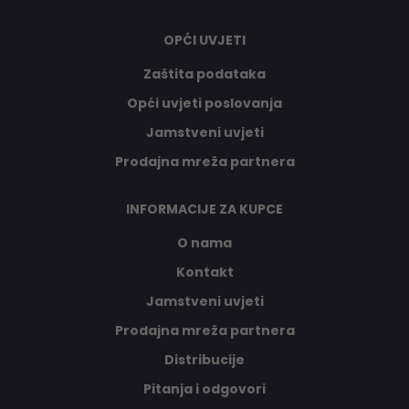
OPĆI UVJETI
Zaštita podataka
Opći uvjeti poslovanja
Jamstveni uvjeti
Prodajna mreža partnera
INFORMACIJE ZA KUPCE
O nama
Kontakt
Jamstveni uvjeti
Prodajna mreža partnera
Distribucije
Pitanja i odgovori