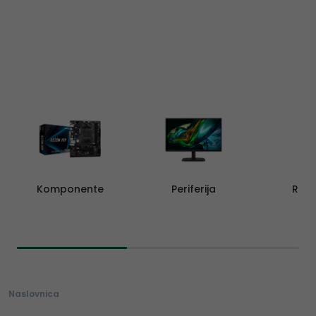
Komponente
Periferija
Rač
Naslovnica