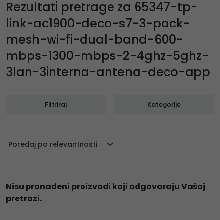
Rezultati pretrage za 65347-tp-
link-ac1900-deco-s7-3-pack-
mesh-wi-fi-dual-band-600-
mbps-1300-mbps-2-4ghz-5ghz-
3lan-3interna-antena-deco-app
Filtriraj
Kategorije
Poredaj po relevantnosti
Nisu pronađeni proizvodi koji odgovaraju Vašoj
pretrazi.