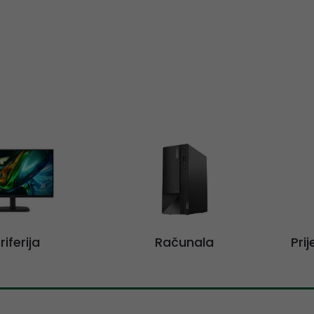
riferija
Računala
Pri