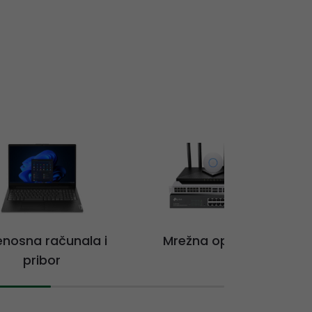
jenosna računala i
Mrežna oprema
pribor