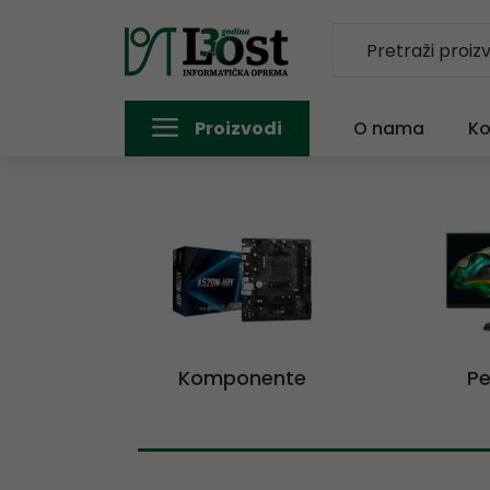
Proizvodi
O nama
Ko
Komponente
Pe