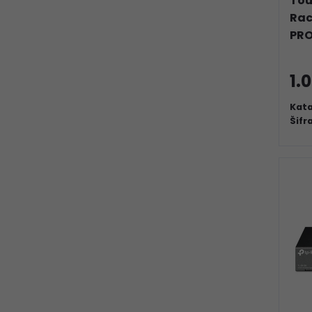
Tou
Rac
PRO
1.
Kata
Šifr