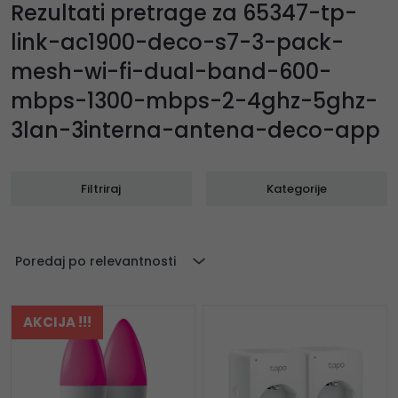
Rezultati pretrage za 65347-tp-
link-ac1900-deco-s7-3-pack-
mesh-wi-fi-dual-band-600-
mbps-1300-mbps-2-4ghz-5ghz-
3lan-3interna-antena-deco-app
Filtriraj
Kategorije
Poredaj po relevantnosti
AKCIJA !!!