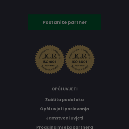
Postanite partner
OPĆI UVJETI
Zaštita podataka
Opći uvjeti poslovanja
Jamstveni uvjeti
Prodajna mreža partnera