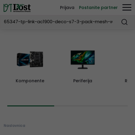
Prijava
Postanite partner
Komponente
Periferija
Rač
Naslovnica