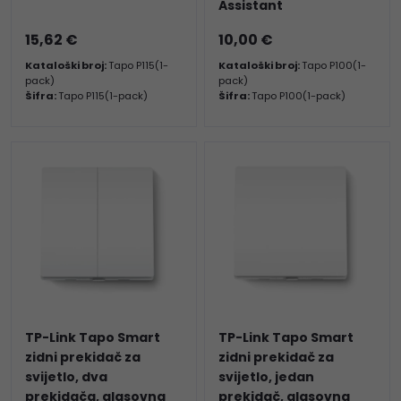
Assistant
15,62 €
10,00 €
Kataloški broj:
Tapo P115(1-
Kataloški broj:
Tapo P100(1-
pack)
pack)
Šifra:
Tapo P115(1-pack)
Šifra:
Tapo P100(1-pack)
TP-Link Tapo Smart
TP-Link Tapo Smart
zidni prekidač za
zidni prekidač za
svijetlo, dva
svijetlo, jedan
prekidača, glasovna
prekidač, glasovna