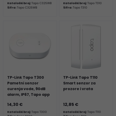
Kataloški broj:
Tapo C325WB
Kataloški broj:
Tapo T310
Šifra:
Tapo C325WB
Šifra:
Tapo T310
TP-Link Tapo T300
TP-Link Tapo T110
Pametni senzor
Smart senzor za
curenja vode, 90dB
prozore i vrata
alarm, IP67, Tapo app
14,30 €
12,85 €
Kataloški broj:
Tapo T300
Kataloški broj:
Tapo T110