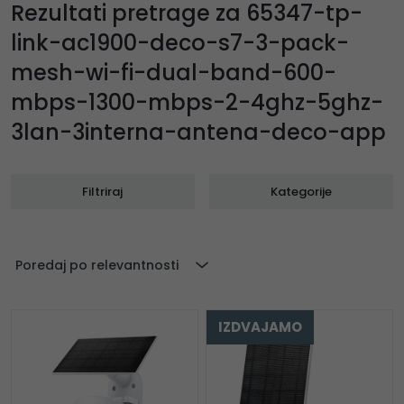
Rezultati pretrage za 65347-tp-
link-ac1900-deco-s7-3-pack-
mesh-wi-fi-dual-band-600-
mbps-1300-mbps-2-4ghz-5ghz-
3lan-3interna-antena-deco-app
Filtriraj
Kategorije
Poredaj po relevantnosti
IZDVAJAMO