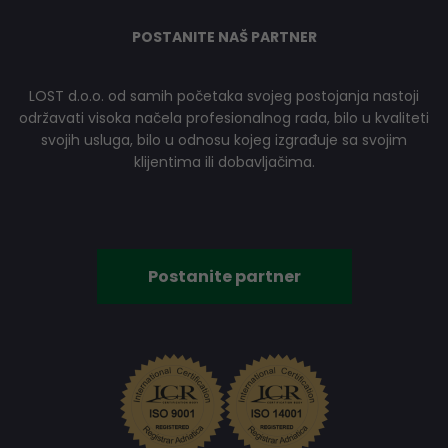
POSTANITE NAŠ PARTNER
LOST d.o.o. od samih početaka svojeg postojanja nastoji
održavati visoka načela profesionalnog rada, bilo u kvaliteti
svojih usluga, bilo u odnosu kojeg izgrađuje sa svojim
klijentima ili dobavljačima.
Postanite partner