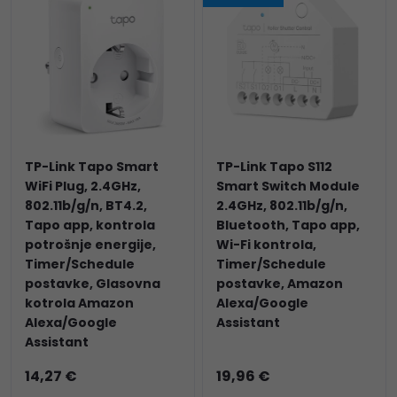
TP-Link Tapo Smart
TP-Link Tapo S112
WiFi Plug, 2.4GHz,
Smart Switch Module
802.11b/g/n, BT4.2,
2.4GHz, 802.11b/g/n,
Tapo app, kontrola
Bluetooth, Tapo app,
potrošnje energije,
Wi-Fi kontrola,
Timer/Schedule
Timer/Schedule
postavke, Glasovna
postavke, Amazon
kotrola Amazon
Alexa/Google
Alexa/Google
Assistant
Assistant
14,27 €
19,96 €