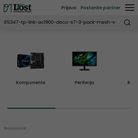
Prijava
Postanite partner
Komponente
Periferija
Rač
Naslovnica