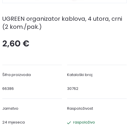
UGREEN organizator kablova, 4 utora, crni
(2 kom./pak.)
2,60 €
Šifra proizvoda
Kataloški broj
66386
30762
Jamstvo
Raspoloživost
24 mjeseca
raspoloživo