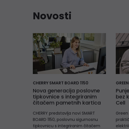
Novosti
CHERRY SMART BOARD 1150
GREEN
Nova generacija poslovne
Punje
tipkovnice s integriranim
bez 
čitačem pametnih kartica
Cell
CHERRY predstavlja novi SMART
Green 
BOARD 1150, poslovnu sigurnosnu
prakti
tipkovnicu s integriranim čitačem
elektri