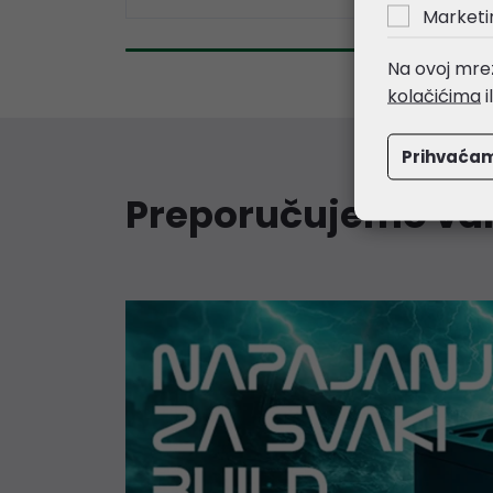
Marketi
Na ovoj mrež
kolačićima
i
Prihvaća
Preporučujemo v