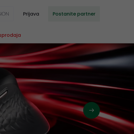
Prijava
Postanite partner
sprodaja