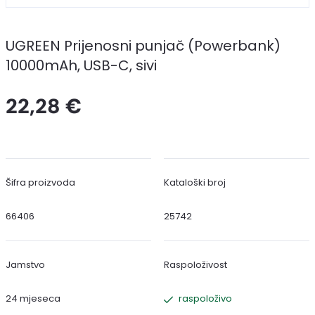
UGREEN Prijenosni punjač (Powerbank)
10000mAh, USB-C, sivi
22,28 €
Šifra proizvoda
Kataloški broj
66406
25742
Jamstvo
Raspoloživost
24 mjeseca
raspoloživo