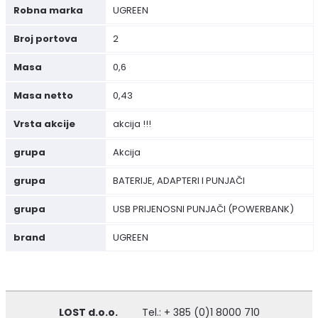
Robna marka
UGREEN
Broj portova
2
Masa
0,6
Masa netto
0,43
Vrsta akcije
akcija !!!
grupa
Akcija
grupa
BATERIJE, ADAPTERI I PUNJAČI
grupa
USB PRIJENOSNI PUNJAČI (POWERBANK)
brand
UGREEN
LOST d.o.o.
Tel.: + 385 (0)1 8000 710