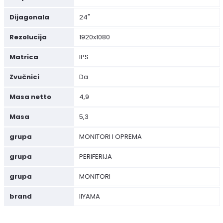
Dijagonala
24"
Rezolucija
1920x1080
Matrica
IPS
Zvučnici
Da
Masa netto
4,9
Masa
5,3
grupa
MONITORI I OPREMA
grupa
PERIFERIJA
grupa
MONITORI
brand
IIYAMA