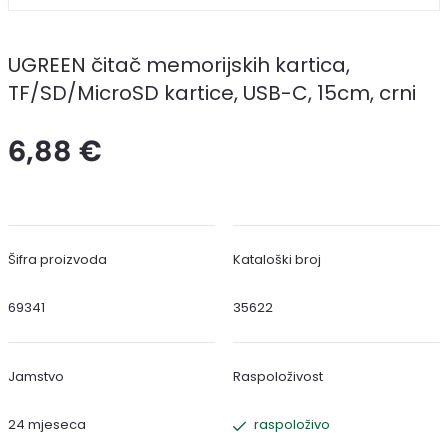
UGREEN čitač memorijskih kartica,
TF/SD/MicroSD kartice, USB-C, 15cm, crni
6,88 €
Šifra proizvoda
Kataloški broj
69341
35622
Jamstvo
Raspoloživost
24 mjeseca
raspoloživo