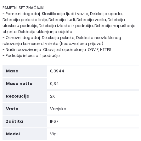
PAMETNI SET ZNAČAJKI
- Pametni događaj: Klasifikacija ljudi i vozila, Detekcija upada,
Detekcija prelaska linije, Detekcija ljudi, Detekcija vozila, Detekcija
ulaska u područje, Detekcija izlaska iz područja, Detekcija napuštanja
objekta, Detekcija uklanjanja objekta
- Osnovni događaj: Detekcija pokreta, Detekcija neovlaštenog
rukovanja kamerom, Iznimka (Nedozvoljena prijava)
- Način povezivanja: Obavijest o pokretanju: ONVIF, HTTPS
- Područje interesa: 1 područje
Masa
0,3944
Masa netto
0,34
Rezolucija
2K
Vrsta
Vanjska
Zaštita
IP67
Model
Vigi