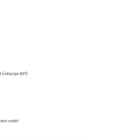
 (rotacija 90°)
nosni vodič