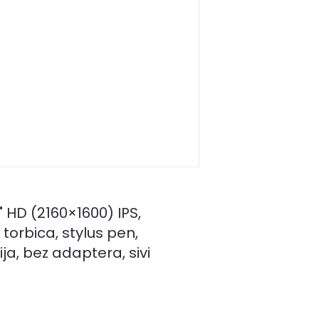
" HD (2160×1600) IPS,
torbica, stylus pen,
ija, bez adaptera, sivi