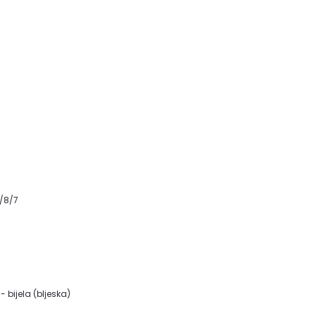
1/8/7
- bijela (bljeska)