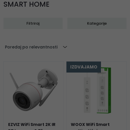
SMART HOME
Filtriraj
Kategorije
Poredaj po relevantnosti
IZDVAJAMO
EZVIZ WiFi Smart 2K IR
WOOX WiFi Smart