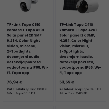
TP-Link Tapo C610
TP-Link Tapo C410
kamera + Tapo A201
kamera + Tapo A201
Solar panel 2K 3MP,
Solar panel 2K 3MP,
H.264, Color Night
H.264, Color Night
Vision, microSD,
Vision, microSD,
2×Spotlights,
2×Spotlights,
dvosmjerni audio,
dvosmjerni audio,
detekcija pokreta,
detekcija pokreta,
vodootporna IP65, Wi-
vodootporna IP65, Wi-
Fi, Tapo app
Fi, Tapo app
76,94 €
53,55 €
Kataloški broj:
Tapo C610 KIT
Kataloški broj:
Tapo C410 KIT
Šifra:
Tapo C610 KIT
Šifra:
Tapo C410 KIT