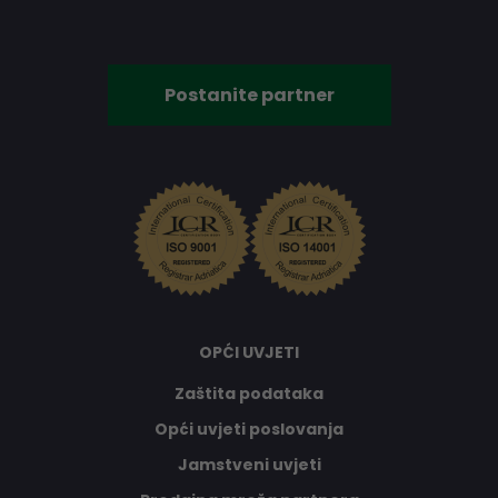
Postanite partner
OPĆI UVJETI
Zaštita podataka
Opći uvjeti poslovanja
Jamstveni uvjeti