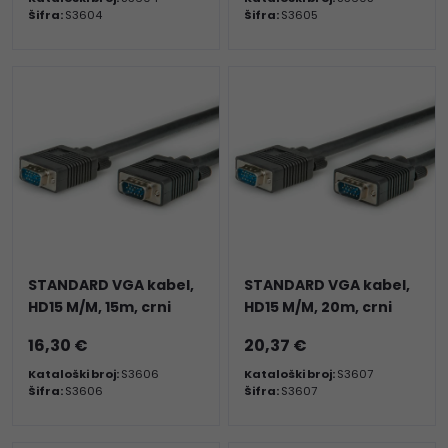
Šifra:
S3604
Šifra:
S3605
STANDARD VGA kabel,
STANDARD VGA kabel,
HD15 M/M, 15m, crni
HD15 M/M, 20m, crni
16,30 €
20,37 €
Kataloški broj:
S3606
Kataloški broj:
S3607
Šifra:
S3606
Šifra:
S3607