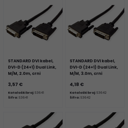
STANDARD DVI kabel,
STANDARD DVI kabel,
DVI-D (24+1) Dual Link,
DVI-D (24+1) Dual Link,
M/M, 2.0m, crni
M/M, 3.0m, crni
3,57 €
4,18 €
Kataloški broj:
S3641
Kataloški broj:
S3642
Šifra:
S3641
Šifra:
S3642