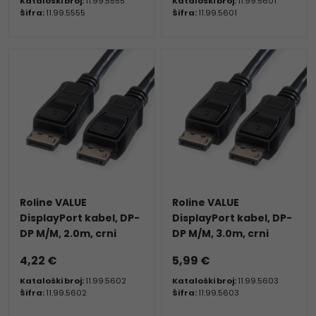
Kataloški broj:
11.99.5555
Kataloški broj:
11.99.5601
Šifra:
11.99.5555
Šifra:
11.99.5601
Roline VALUE
Roline VALUE
DisplayPort kabel, DP-
DisplayPort kabel, DP-
DP M/M, 2.0m, crni
DP M/M, 3.0m, crni
4,22 €
5,99 €
Kataloški broj:
11.99.5602
Kataloški broj:
11.99.5603
Šifra:
11.99.5602
Šifra:
11.99.5603