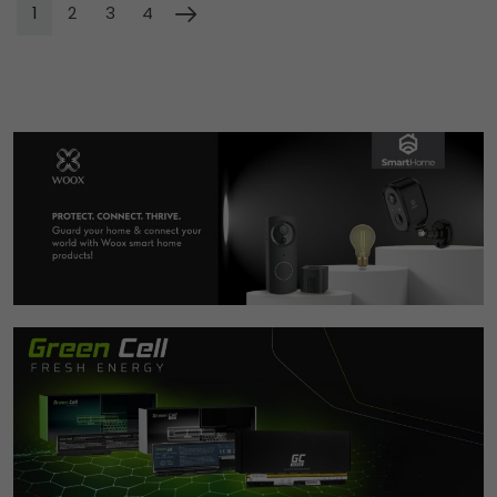
1
2
3
4