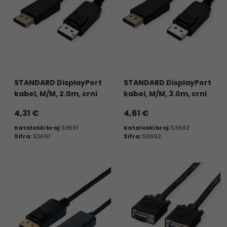
STANDARD DisplayPort
STANDARD DisplayPort
kabel, M/M, 2.0m, crni
kabel, M/M, 3.0m, crni
4,31 €
4,61 €
Kataloški broj:
S3691
Kataloški broj:
S3692
Šifra:
S3691
Šifra:
S3692