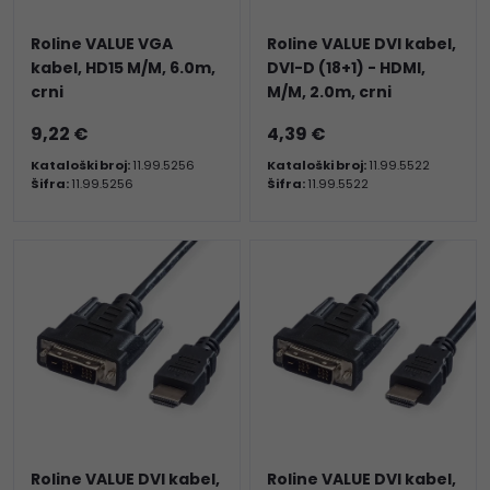
Roline VALUE VGA
Roline VALUE DVI kabel,
kabel, HD15 M/M, 6.0m,
DVI-D (18+1) - HDMI,
crni
M/M, 2.0m, crni
9,22 €
4,39 €
Kataloški broj:
11.99.5256
Kataloški broj:
11.99.5522
Šifra:
11.99.5256
Šifra:
11.99.5522
Roline VALUE DVI kabel,
Roline VALUE DVI kabel,