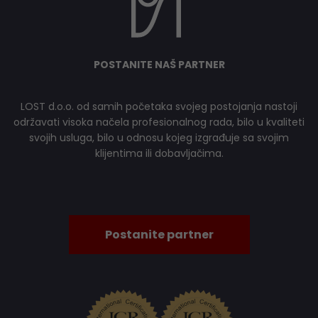
POSTANITE NAŠ PARTNER
LOST d.o.o. od samih početaka svojeg postojanja nastoji
održavati visoka načela profesionalnog rada, bilo u kvaliteti
svojih usluga, bilo u odnosu kojeg izgrađuje sa svojim
klijentima ili dobavljačima.
Postanite partner