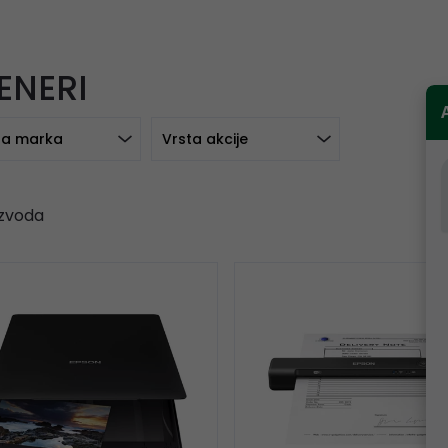
ENERI
a marka
Vrsta akcije
zvoda