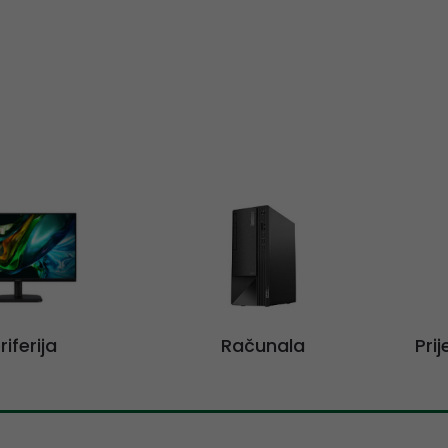
riferija
Računala
Pri