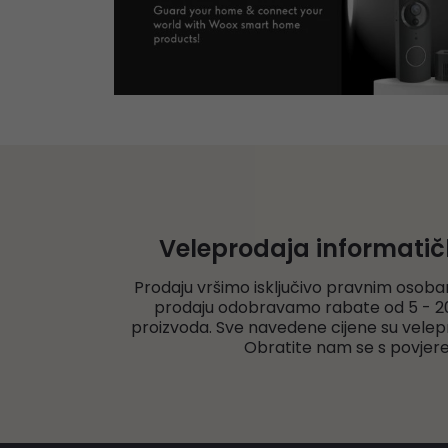
Veleprodaja informati
Prodaju vršimo isključivo pravnim osoba
prodaju odobravamo rabate od 5 - 20
proizvoda. Sve navedene cijene su velep
Obratite nam se s povjer