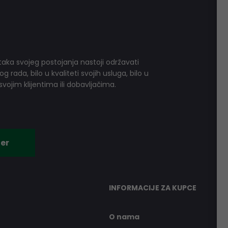
aka svojeg postojanja nastoji održavati
 rada, bilo u kvaliteti svojih usluga, bilo u
vojim klijentima ili dobavljačima.
er
INFORMACIJE ZA KUPCE
O nama