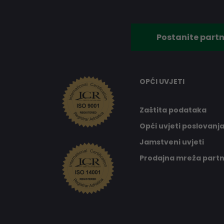
Postanite partn
OPĆI UVJETI
Zaštita podataka
Opći uvjeti poslovanj
Jamstveni uvjeti
Prodajna mreža part