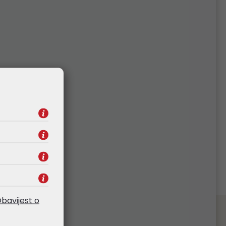
bavijest o