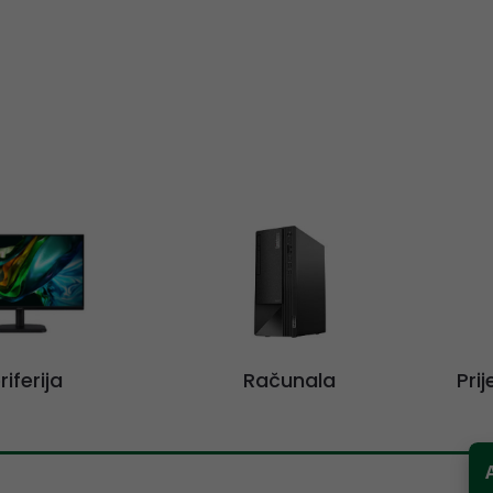
riferija
Računala
Pri