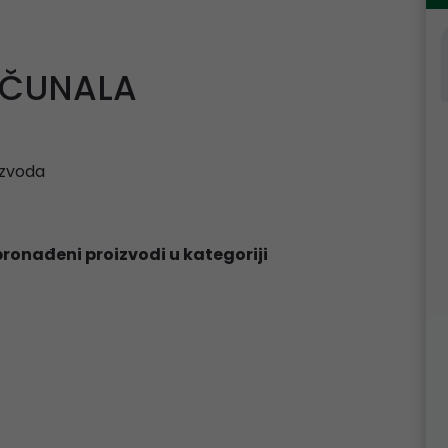
ČUNALA
zvoda
pronađeni proizvodi u kategoriji