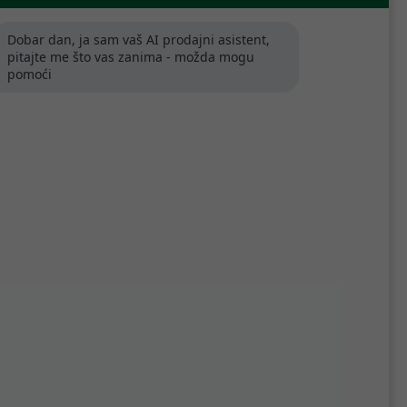
Dobar dan, ja sam vaš AI prodajni asistent,
pitajte me što vas zanima - možda mogu
pomoći
Poredaj po relevantnosti