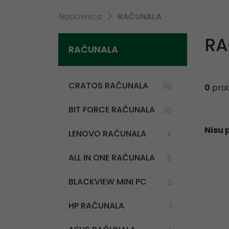
Naslovnica
RAČUNALA
RA
RAČUNALA
CRATOS RAČUNALA
118
0
proi
BIT FORCE RAČUNALA
30
Nisu 
LENOVO RAČUNALA
4
ALL IN ONE RAČUNALA
6
BLACKVIEW MINI PC
2
HP RAČUNALA
1