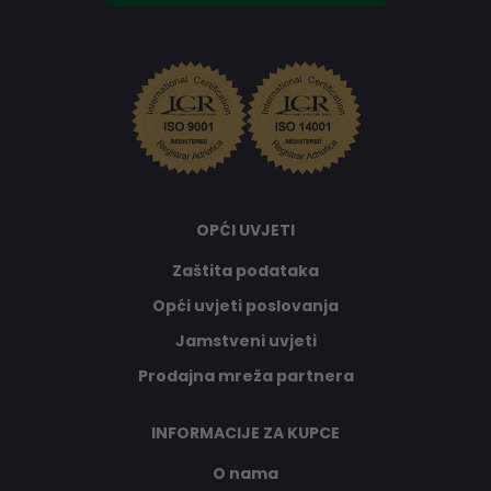
OPĆI UVJETI
Zaštita podataka
Opći uvjeti poslovanja
Jamstveni uvjeti
Prodajna mreža partnera
INFORMACIJE ZA KUPCE
O nama