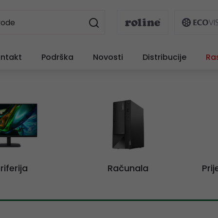
ntakt
Podrška
Novosti
Distribucije
Ra
riferija
Računala
Pri