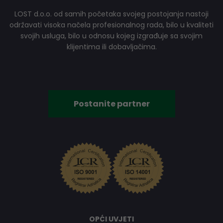
LOST d.o.o. od samih početaka svojeg postojanja nastoji
održavati visoka načela profesionalnog rada, bilo u kvaliteti
svojih usluga, bilo u odnosu kojeg izgrađuje sa svojim
klijentima ili dobavljačima.
Postanite partner
OPĆI UVJETI