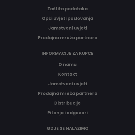
Zaštita podataka
Opći uvjeti poslovanja
Jamstveni uvjeti
Prodajna mreža partnera
INFORMACIJE ZA KUPCE
O nama
Kontakt
Jamstveni uvjeti
Prodajna mreža partnera
Distribucije
Pitanja i odgovori
GDJE SE NALAZIMO