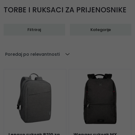
TORBE I RUKSACI ZA PRIJENOSNIKE
Filtriraj
Kategorije
Poredaj po relevantnosti
Lenovo ruksak B210 za
Wenger ruksak MX