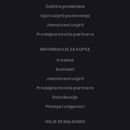
Zaštita podataka
Opći uvjeti poslovanja
Jamstveni uvjeti
Prodajna mreža partnera
INFORMACIJE ZA KUPCE
O nama
Kontakt
Jamstveni uvjeti
Prodajna mreža partnera
Distribucije
Pitanja i odgovori
GDJE SE NALAZIMO