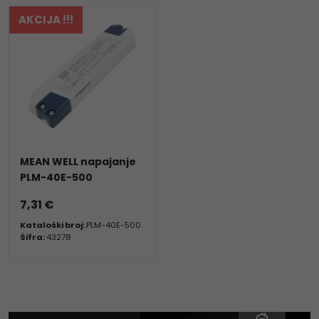
AKCIJA !!!
MEAN WELL napajanje
PLM-40E-500
7,31 €
Kataloški broj:
PLM-40E-500
Šifra:
43278