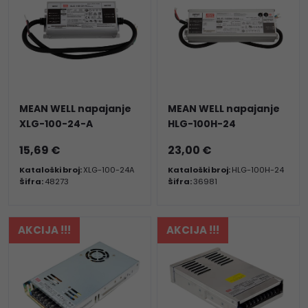
MEAN WELL napajanje
MEAN WELL napajanje
XLG-100-24-A
HLG-100H-24
15,69 €
23,00 €
Kataloški broj:
XLG-100-24A
Kataloški broj:
HLG-100H-24
Šifra:
48273
Šifra:
36981
AKCIJA !!!
AKCIJA !!!