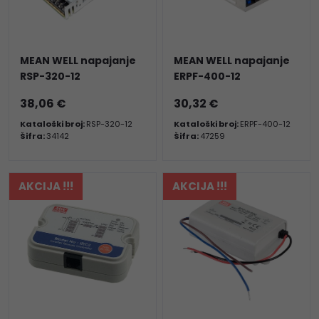
MEAN WELL napajanje
MEAN WELL napajanje
RSP-320-12
ERPF-400-12
38,06 €
30,32 €
Kataloški broj:
RSP-320-12
Kataloški broj:
ERPF-400-12
Šifra:
34142
Šifra:
47259
AKCIJA !!!
AKCIJA !!!