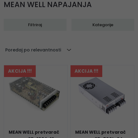
MEAN WELL NAPAJANJA
Filtriraj
Kategorije
Poredaj po relevantnosti
AKCIJA !!!
AKCIJA !!!
MEAN WELL pretvarač
MEAN WELL pretvarač