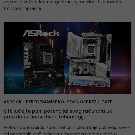
kojima je važna dobra organizacija, mobilnost i pouzdan
transport opreme.
ASROCK - PERFORMANSE KOJE DONOSE REZULTATE
Otključajte puni potencijal svog računala uz
pouzdanu i inovativnu tehnologiju.
ASRock donosi širok izbor matičnih ploča koje pokrivaju sve –
od naprednih AM5 rješenja s modernom povezivošću i