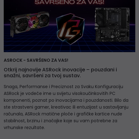
ASROCK - SAVRŠENO ZA VAS!
Otkrij najnovije ASRock inovacije – pouzdani i
snažni, savršeni za tvoj sustav.
Snaga, Performanse i Preciznost za Svaku Konfiguraciju
ASRock je vodeće ime u svijetu visokoučinkovitih PC
komponenti, poznat po inovacijama i pouzdanosti. Bilo da
ste strastveni gamer, kreativac ili entuzijast u sastavljanju
računala, ASRock matične ploče i grafičke kartice nude
stabilnost, brzinu i značajke koje su vam potrebne za
vrhunske rezultate.