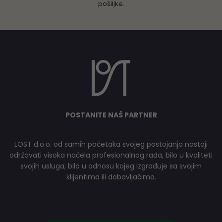
pošiljke.
POSTANITE NAŠ PARTNER
LOST d.o.o. od samih početaka svojeg postojanja nastoji
održavati visoka načela profesionalnog rada, bilo u kvaliteti
svojih usluga, bilo u odnosu kojeg izgrađuje sa svojim
klijentima ili dobavljačima.