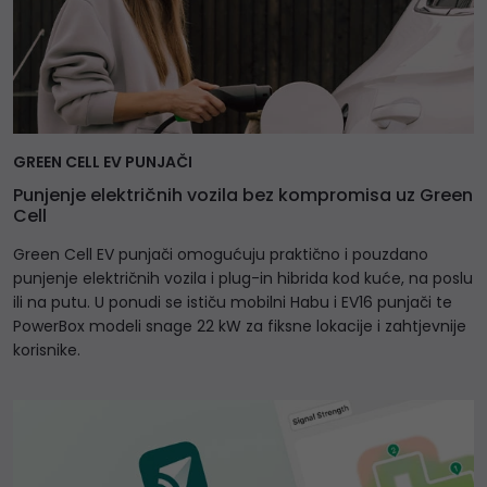
GREEN CELL EV PUNJAČI
Punjenje električnih vozila bez kompromisa uz Green
Cell
Green Cell EV punjači omogućuju praktično i pouzdano
punjenje električnih vozila i plug-in hibrida kod kuće, na poslu
ili na putu. U ponudi se ističu mobilni Habu i EV16 punjači te
PowerBox modeli snage 22 kW za fiksne lokacije i zahtjevnije
korisnike.