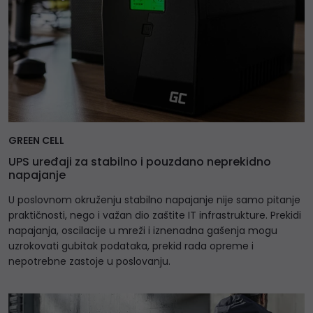
GREEN CELL
UPS uređaji za stabilno i pouzdano neprekidno
napajanje
U poslovnom okruženju stabilno napajanje nije samo pitanje
praktičnosti, nego i važan dio zaštite IT infrastrukture. Prekidi
napajanja, oscilacije u mreži i iznenadna gašenja mogu
uzrokovati gubitak podataka, prekid rada opreme i
nepotrebne zastoje u poslovanju.