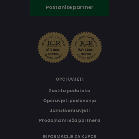
Postanite partner
OPĆI UVJETI
Zaštita podataka
Opći uvjeti poslovanja
Jamstveni uvjeti
Prodajna mreža partnera
INFORMACIJE ZA KUPCE