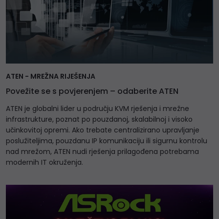
ATEN - MREŽNA RIJEŠENJA
Povežite se s povjerenjem – odaberite ATEN
ATEN je globalni lider u području KVM rješenja i mrežne
infrastrukture, poznat po pouzdanoj, skalabilnoj i visoko
učinkovitoj opremi. Ako trebate centralizirano upravljanje
poslužiteljima, pouzdanu IP komunikaciju ili sigurnu kontrolu
nad mrežom, ATEN nudi rješenja prilagođena potrebama
modernih IT okruženja.