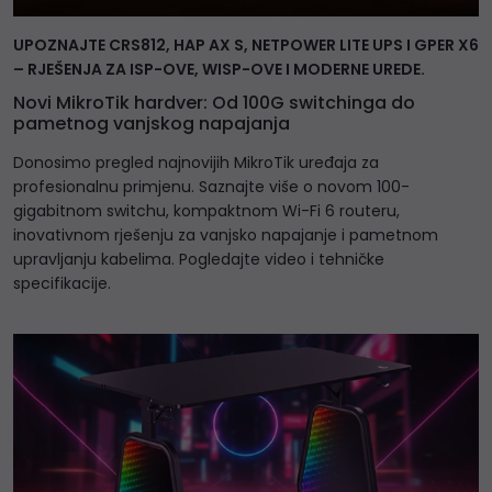
UPOZNAJTE CRS812, HAP AX S, NETPOWER LITE UPS I GPER X6
– RJEŠENJA ZA ISP-OVE, WISP-OVE I MODERNE UREDE.
Novi MikroTik hardver: Od 100G switchinga do
pametnog vanjskog napajanja
Donosimo pregled najnovijih MikroTik uređaja za
profesionalnu primjenu. Saznajte više o novom 100-
gigabitnom switchu, kompaktnom Wi-Fi 6 routeru,
inovativnom rješenju za vanjsko napajanje i pametnom
upravljanju kabelima. Pogledajte video i tehničke
specifikacije.