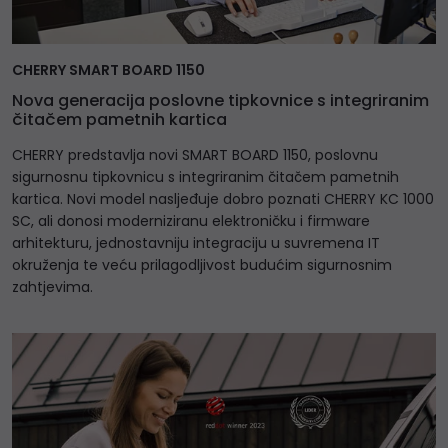
CHERRY SMART BOARD 1150
Nova generacija poslovne tipkovnice s integriranim
čitačem pametnih kartica
CHERRY predstavlja novi SMART BOARD 1150, poslovnu
sigurnosnu tipkovnicu s integriranim čitačem pametnih
kartica. Novi model nasljeđuje dobro poznati CHERRY KC 1000
SC, ali donosi moderniziranu elektroničku i firmware
arhitekturu, jednostavniju integraciju u suvremena IT
okruženja te veću prilagodljivost budućim sigurnosnim
zahtjevima.