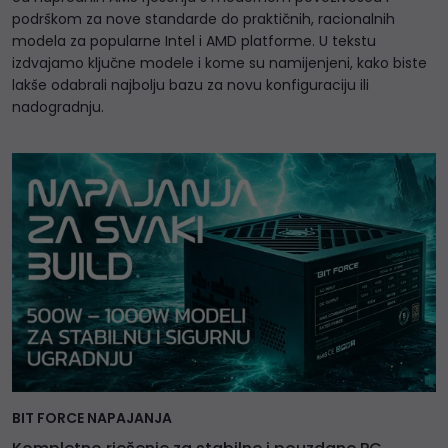
podrškom za nove standarde do praktičnih, racionalnih
modela za popularne Intel i AMD platforme. U tekstu
izdvajamo ključne modele i kome su namijenjeni, kako biste
lakše odabrali najbolju bazu za novu konfiguraciju ili
nadogradnju.
BIT FORCE NAPAJANJA