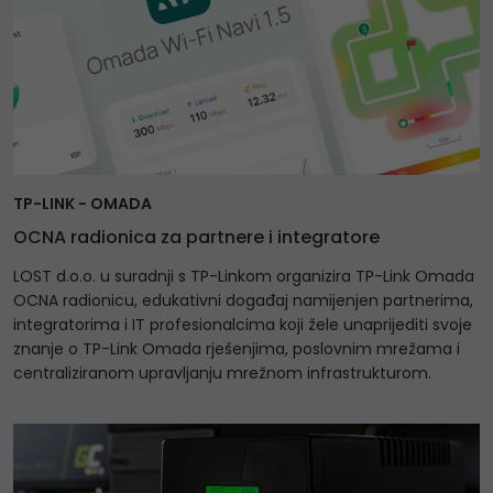
TP-LINK - OMADA
OCNA radionica za partnere i integratore
LOST d.o.o. u suradnji s TP-Linkom organizira TP-Link Omada
OCNA radionicu, edukativni događaj namijenjen partnerima,
integratorima i IT profesionalcima koji žele unaprijediti svoje
znanje o TP-Link Omada rješenjima, poslovnim mrežama i
centraliziranom upravljanju mrežnom infrastrukturom.