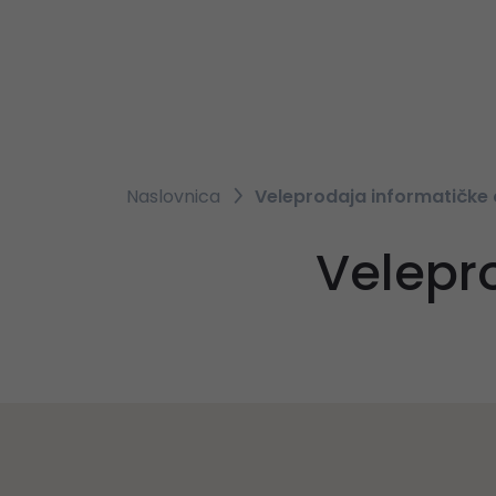
Naslovnica
Veleprodaja informatičke
Velepr