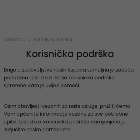
Naslovnica
Korisnička podrška
Korisnička podrška
Briga o zadovoljstvu naših kupaca temeljna je zadaća
poduzeća Lost d.o.o.. Naša korisnička podrška
spremna Vam je uvijek pomoći.
Osim obavijesti vezanih za naše usluge, pružiti ćemo
Vam općenite informacije vezane za sve potrebne
upite. Lost d.o.o. korisnička podrška namijenjena je
isključivo našim partnerima.