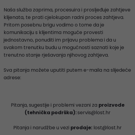
Naša služba zaprima, procesuira i prosljeđuje zahtjeve
klijenata, te prati cjelokupan radni proces zahtjeva.
Pritom posebnu brigu vodimo o tome da je
komunikaciju s klijentima moguće provesti
jednostavno, ponuditi im prijavu problema i da u
svakom trenutku budu u mogućnosti saznati koje je
trenutno stanje rješavanja njihovog zahtjeva.
Sva pitanja možete uputiti putem e-maila na slijedeće
adrese:
Pitanja, sugestije i problemi vezani za
proizvode
(tehnička podrška):
servis@lost.hr
Pitanja i narudžbe u vezi
prodaje:
lost@lost.hr