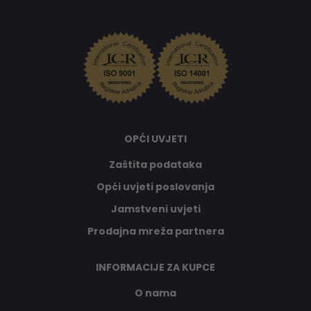
OPĆI UVJETI
Zaštita podataka
Opći uvjeti poslovanja
Jamstveni uvjeti
Prodajna mreža partnera
INFORMACIJE ZA KUPCE
O nama