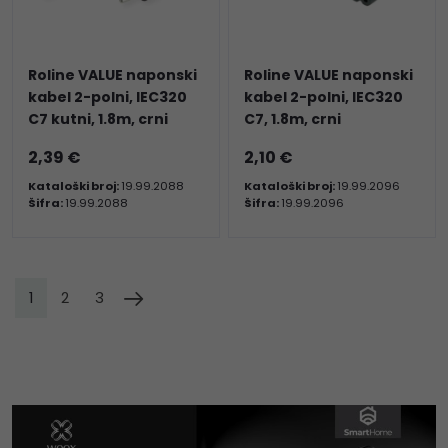
Roline VALUE naponski
Roline VALUE naponski
kabel 2-polni, IEC320
kabel 2-polni, IEC320
C7 kutni, 1.8m, crni
C7, 1.8m, crni
2,39 €
2,10 €
Kataloški broj:
19.99.2088
Kataloški broj:
19.99.2096
Šifra:
19.99.2088
Šifra:
19.99.2096
1
2
3