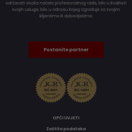
održavati visoka načela profesionalnog rada, bilo u kvaliteti
svojih usluga, bilo u odnosu kojeg izgrađuje sa svojim
klijentima ili dobavljačima.
Postanite partner
OPĆI UVJETI
Zaštita podataka