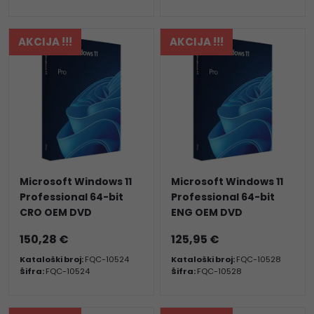
AKCIJA !!!
AKCIJA !!!
Microsoft Windows 11
Microsoft Windows 11
Professional 64-bit
Professional 64-bit
CRO OEM DVD
ENG OEM DVD
150,28 €
125,95 €
Kataloški broj:
FQC-10524
Kataloški broj:
FQC-10528
Šifra:
FQC-10524
Šifra:
FQC-10528