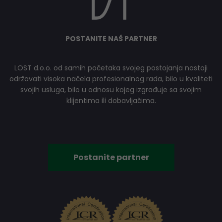
POSTANITE NAŠ PARTNER
LOST d.o.o. od samih početaka svojeg postojanja nastoji
održavati visoka načela profesionalnog rada, bilo u kvaliteti
svojih usluga, bilo u odnosu kojeg izgrađuje sa svojim
klijentima ili dobavljačima.
Postanite partner