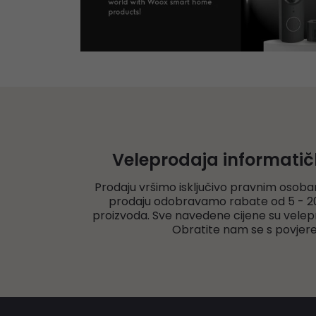
Veleprodaja informati
Prodaju vršimo isključivo pravnim osoba
prodaju odobravamo rabate od 5 - 20
proizvoda. Sve navedene cijene su velep
Obratite nam se s povjer