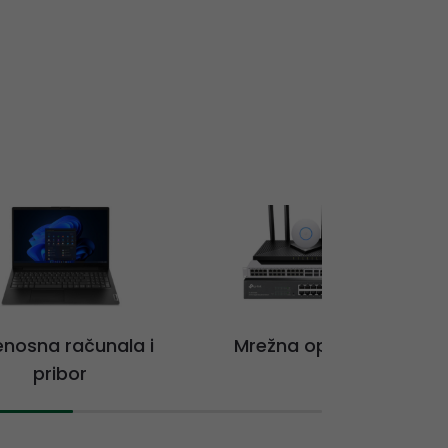
jenosna računala i
Mrežna oprema
pribor