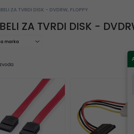
BELI ZA TVRDI DISK - DVDRW, FLOPPY
BELI ZA TVRDI DISK - DVDR
a marka
zvoda