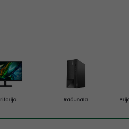
riferija
Računala
Pri