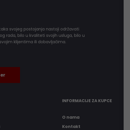
aka svojeg postojanja nastoji održavati
 rada, bilo u kvaliteti svojih usluga, bilo u
vojim klijentima ili dobavljačima.
er
INFORMACIJE ZA KUPCE
O nama
a
Kontakt