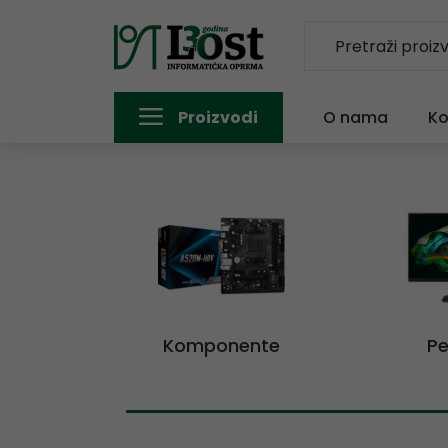
Proizvodi
O nama
Ko
Komponente
Pe