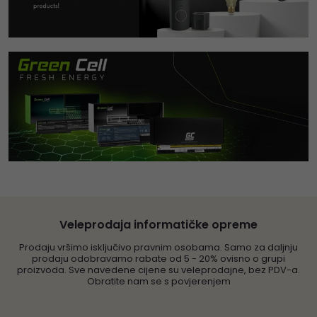
Veleprodaja informatičke opreme
Prodaju vršimo isključivo pravnim osobama. Samo za daljnju
prodaju odobravamo rabate od 5 - 20% ovisno o grupi
proizvoda. Sve navedene cijene su veleprodajne, bez PDV-a.
Obratite nam se s povjerenjem