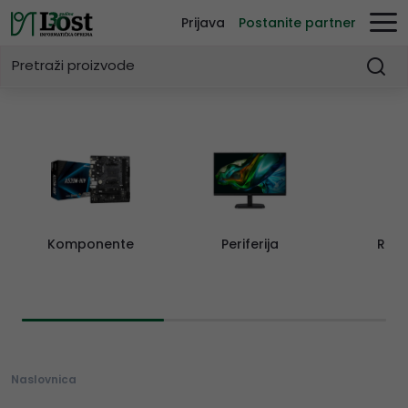
Prijava
Postanite partner
Komponente
Periferija
Rač
Naslovnica