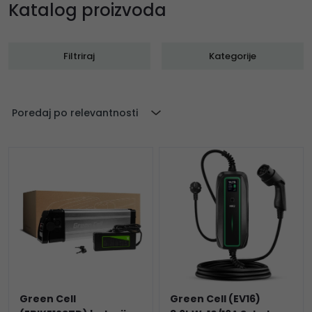
Katalog proizvoda
Filtriraj
Kategorije
Poredaj po relevantnosti
Green Cell
Green Cell (EV16)