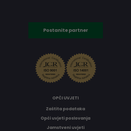
Postanite partner
OPĆI UVJETI
Zaštita podataka
Opći uvjeti poslovanja
Jamstveni uvjeti