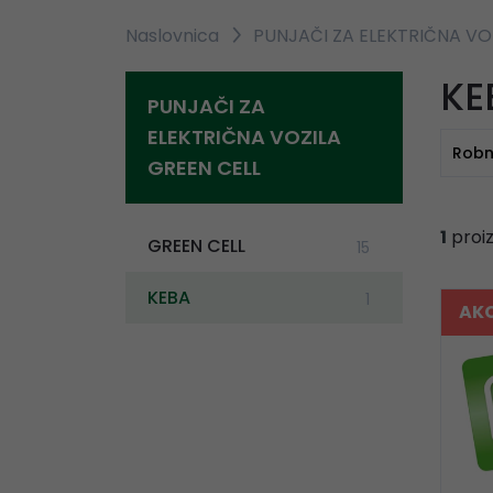
Naslovnica
PUNJAČI ZA ELEKTRIČNA VO
KE
PUNJAČI ZA
ELEKTRIČNA VOZILA
Robn
GREEN CELL
1
proi
GREEN CELL
15
KEBA
1
AKC