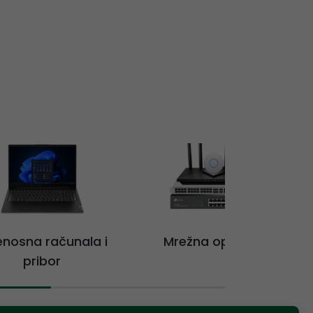
jenosna računala i
Mrežna oprema
pribor