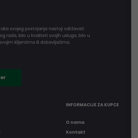
aka svojeg postojanja nastoji održavati
 rada, bilo u kvaliteti svojih usluga, bilo u
vojim klijentima ili dobavljačima.
er
INFORMACIJE ZA KUPCE
O nama
a
Kontakt