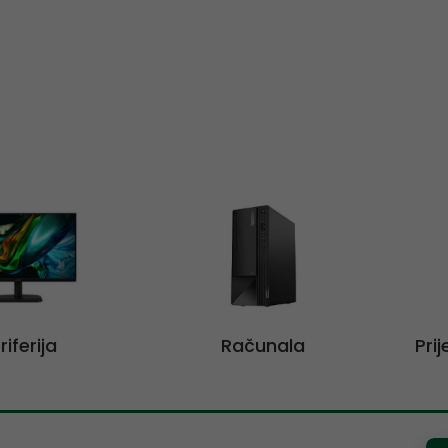
riferija
Računala
Pri