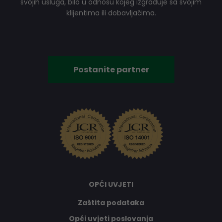
svojih usluga, bilo u odnosu kojeg izgrađuje sa svojim
klijentima ili dobavljačima.
Postanite partner
OPĆI UVJETI
Zaštita podataka
Opći uvjeti poslovanja