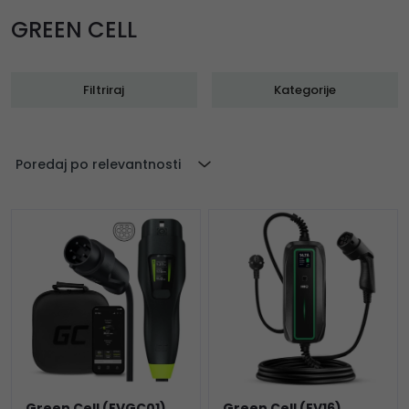
GREEN CELL
Filtriraj
Kategorije
Poredaj po relevantnosti
Green Cell (EVGC01)
Green Cell (EV16)