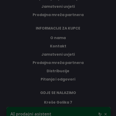
Jamstveni uvjeti
Prodajna mreža partnera
INFORMACIJE ZA KUPCE
O nama
Kontakt
Jamstveni uvjeti
Prodajna mreža partnera
Distribucije
Pitanja i odgovori
GDJE SE NALAZIMO
Kreše Golika 7
10000 Zagreb
×
AI prodajni asistent
↻