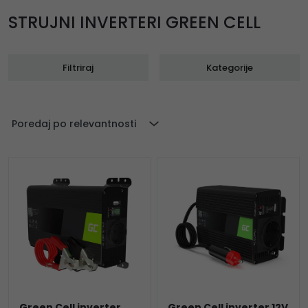
STRUJNI INVERTERI GREEN CELL
Filtriraj
Kategorije
Poredaj po relevantnosti
Green Cell inverter
Green Cell inverter 12V