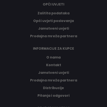
OPĆI UVJETI
Zaštita podataka
Opći uvjeti poslovanja
Jamstveni uvjeti
Prodajna mreža partnera
INFORMACIJE ZA KUPCE
O nama
Kontakt
Jamstveni uvjeti
Prodajna mreža partnera
Distribucije
Pitanja i odgovori