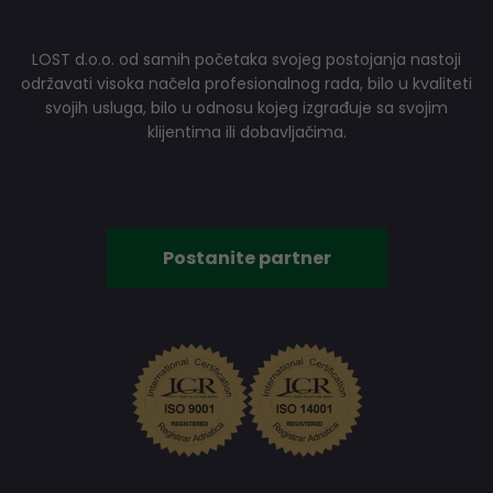
LOST d.o.o. od samih početaka svojeg postojanja nastoji
održavati visoka načela profesionalnog rada, bilo u kvaliteti
svojih usluga, bilo u odnosu kojeg izgrađuje sa svojim
klijentima ili dobavljačima.
Postanite partner