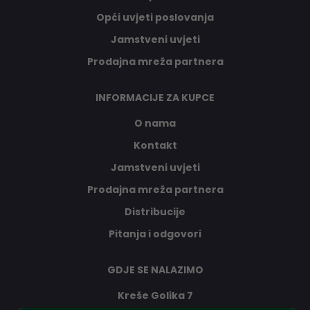
Opći uvjeti poslovanja
Jamstveni uvjeti
Prodajna mreža partnera
INFORMACIJE ZA KUPCE
O nama
Kontakt
Jamstveni uvjeti
Prodajna mreža partnera
Distribucije
Pitanja i odgovori
GDJE SE NALAZIMO
Kreše Golika 7