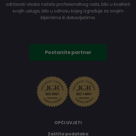
održavati visoka načela profesionalnog rada, bilo u kvaliteti
svojih usluga, bilo u odnosu kojeg izgrađuje sa svojim
klijentima ili dobavljačima.
Postanite partner
OPĆI UVJETI
Zaštita podataka