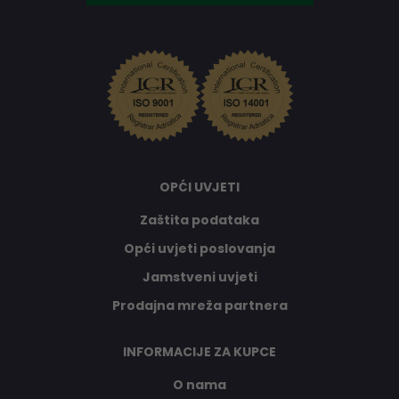
OPĆI UVJETI
Zaštita podataka
Opći uvjeti poslovanja
Jamstveni uvjeti
Prodajna mreža partnera
INFORMACIJE ZA KUPCE
O nama