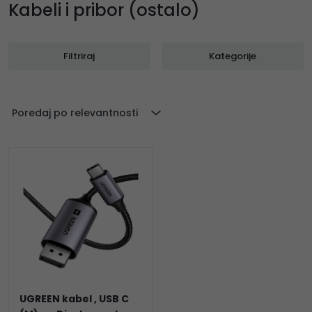
Kabeli i pribor (ostalo)
Filtriraj
Kategorije
Poredaj po relevantnosti
UGREEN kabel , USB C