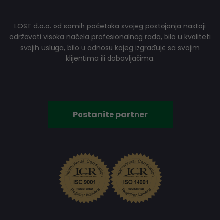
LOST d.o.o. od samih početaka svojeg postojanja nastoji
održavati visoka načela profesionalnog rada, bilo u kvaliteti
svojih usluga, bilo u odnosu kojeg izgrađuje sa svojim
klijentima ili dobavljačima.
Postanite partner