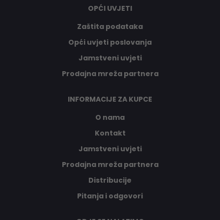
OPĆI UVJETI
Zaštita podataka
Opći uvjeti poslovanja
Jamstveni uvjeti
Prodajna mreža partnera
INFORMACIJE ZA KUPCE
O nama
Kontakt
Jamstveni uvjeti
Prodajna mreža partnera
Distribucije
Pitanja i odgovori