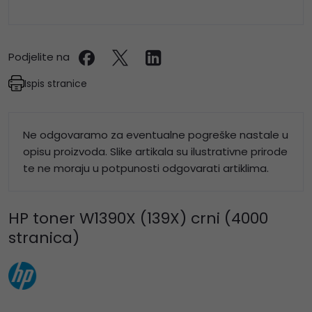
Podjelite na
Ispis stranice
Ne odgovaramo za eventualne pogreške nastale u
opisu proizvoda. Slike artikala su ilustrativne prirode
te ne moraju u potpunosti odgovarati artiklima.
HP toner W1390X (139X) crni (4000
stranica)