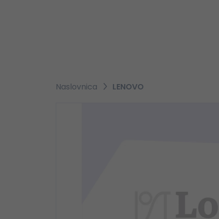
Naslovnica
LENOVO