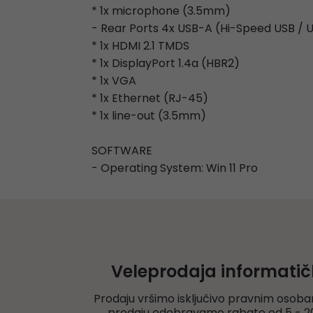
* 1x microphone (3.5mm)
- Rear Ports 4x USB-A (Hi-Speed USB / U
* 1x HDMI 2.1 TMDS
* 1x DisplayPort 1.4a (HBR2)
* 1x VGA
* 1x Ethernet (RJ-45)
* 1x line-out (3.5mm)
SOFTWARE
- Operating System: Win 11 Pro
Veleprodaja informati
Prodaju vršimo isključivo pravnim osoba
prodaju odobravamo rabate od 5 - 20