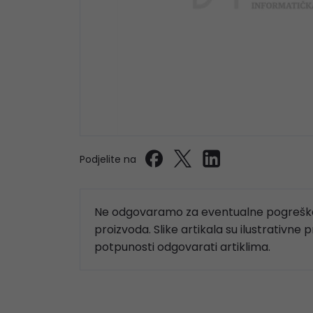
Podjelite na
Ne odgovaramo za eventualne pogreške
proizvoda. Slike artikala su ilustrativne 
potpunosti odgovarati artiklima.