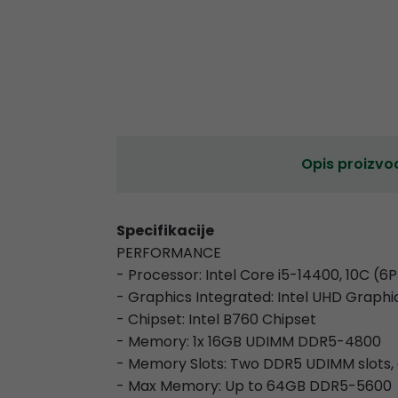
Opis proizvo
Specifikacije
PERFORMANCE
- Processor: Intel Core i5-14400, 10C (6P
- Graphics Integrated: Intel UHD Graphi
- Chipset: Intel B760 Chipset
- Memory: 1x 16GB UDIMM DDR5-4800
- Memory Slots: Two DDR5 UDIMM slots,
- Max Memory: Up to 64GB DDR5-5600