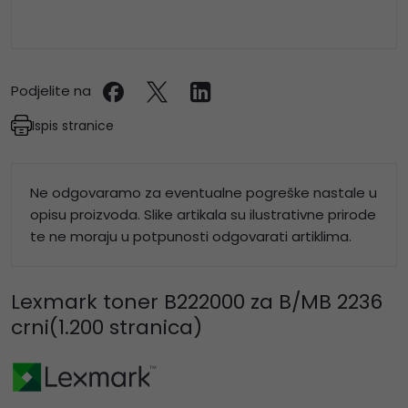
Podjelite na
Ispis stranice
Ne odgovaramo za eventualne pogreške nastale u
opisu proizvoda. Slike artikala su ilustrativne prirode
te ne moraju u potpunosti odgovarati artiklima.
Lexmark toner B222000 za B/MB 2236
crni(1.200 stranica)