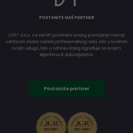
POSTANITE NAŠ PARTNER
LOST d.o.o. od samih početaka svojeg postojanja nastoji
održavati visoka načela profesionalnog rada, bilo u kvaliteti
svojih usluga, bilo u odnosu kojeg izgrađuje sa svojim
klijentima ili dobavljačima.
Postanite partner