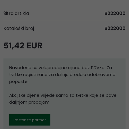
Šifra artikla
B222000
Kataloški broj
B222000
51,42 EUR
Navedene su veleprodajne cijene bez PDV-a. Za
tvrtke registrirane za daljnju prodaju odobravamo
popuste.
Akcijske cijene vrijede samo za tvrtke koje se bave
daljnjom prodajom.
Postanite partner