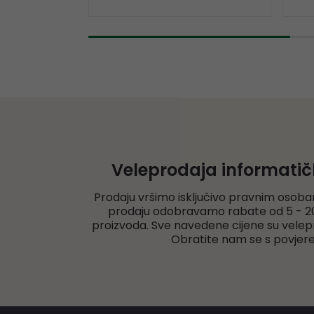
Veleprodaja informati
Prodaju vršimo isključivo pravnim osoba
prodaju odobravamo rabate od 5 - 20
proizvoda. Sve navedene cijene su velep
Obratite nam se s povjer