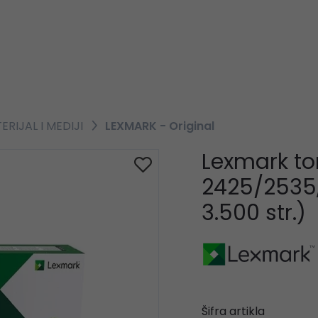
RIJAL I MEDIJI
LEXMARK - Original
Lexmark t
2425/2535,
3.500 str.)
Šifra artikla