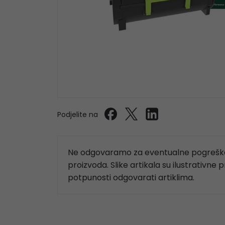
Podjelite na
Ne odgovaramo za eventualne pogreške
proizvoda. Slike artikala su ilustrativne 
potpunosti odgovarati artiklima.