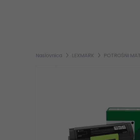
Naslovnica
LEXMARK
POTROŠNI MATE