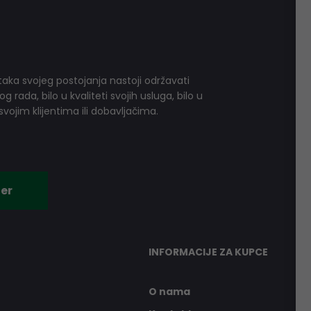
aka svojeg postojanja nastoji održavati
 rada, bilo u kvaliteti svojih usluga, bilo u
vojim klijentima ili dobavljačima.
er
INFORMACIJE ZA KUPCE
O nama