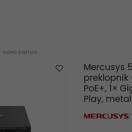
SOHO SWITCH
Mercusys 5
preklopnik
PoE+, 1× Gi
Play, metal