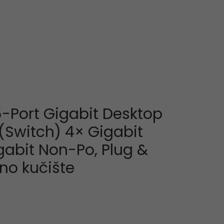
-Port Gigabit Desktop
 (Switch) 4× Gigabit
gabit Non-Po, Plug &
no kučište