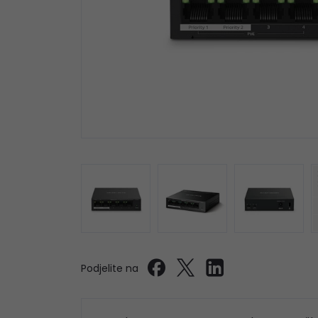
Podjelite na