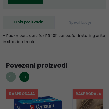
Opis proizvoda
Specifikacije
- Rackmount ears for RB4011 series, for installing units
in standard rack
Povezani proizvodi
RASPRODAJA
RASPRODAJA