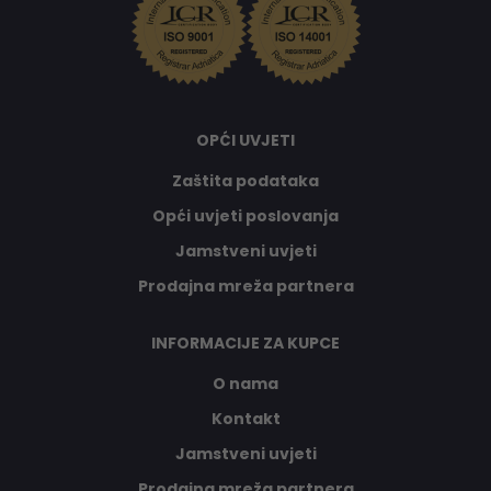
OPĆI UVJETI
Zaštita podataka
Opći uvjeti poslovanja
Jamstveni uvjeti
Prodajna mreža partnera
INFORMACIJE ZA KUPCE
O nama
Kontakt
Jamstveni uvjeti
Prodajna mreža partnera