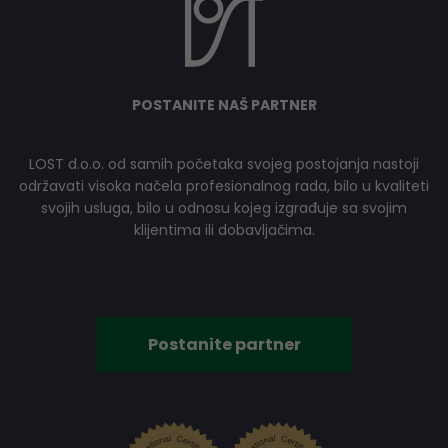
POSTANITE NAŠ PARTNER
LOST d.o.o. od samih početaka svojeg postojanja nastoji
održavati visoka načela profesionalnog rada, bilo u kvaliteti
svojih usluga, bilo u odnosu kojeg izgrađuje sa svojim
klijentima ili dobavljačima.
Postanite partner