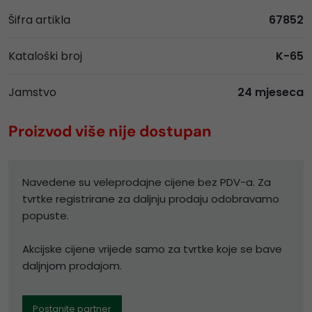
Šifra artikla
67852
Kataloški broj
K-65
Jamstvo
24 mjeseca
Proizvod više nije dostupan
Navedene su veleprodajne cijene bez PDV-a. Za
tvrtke registrirane za daljnju prodaju odobravamo
popuste.
Akcijske cijene vrijede samo za tvrtke koje se bave
daljnjom prodajom.
Postanite partner