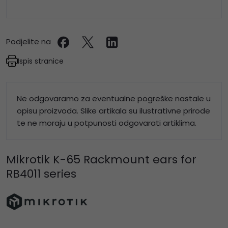
Podjelite na
Ispis stranice
Ne odgovaramo za eventualne pogreške nastale u
opisu proizvoda. Slike artikala su ilustrativne prirode
te ne moraju u potpunosti odgovarati artiklima.
Mikrotik K-65 Rackmount ears for
RB4011 series