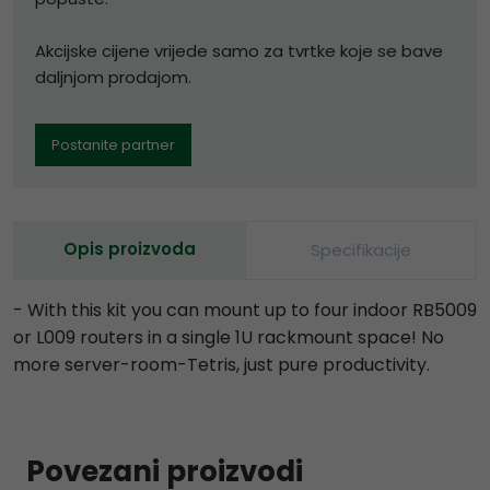
Akcijske cijene vrijede samo za tvrtke koje se bave
daljnjom prodajom.
Postanite partner
Opis proizvoda
Specifikacije
- With this kit you can mount up to four indoor RB5009
or L009 routers in a single 1U rackmount space! No
more server-room-Tetris, just pure productivity.
Povezani proizvodi