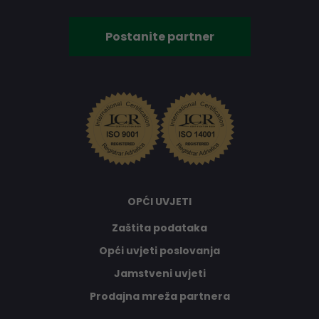
Postanite partner
OPĆI UVJETI
Zaštita podataka
Opći uvjeti poslovanja
Jamstveni uvjeti
Prodajna mreža partnera