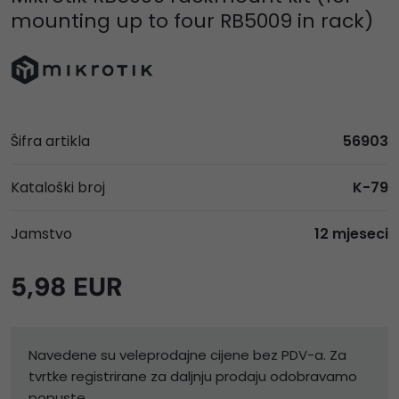
mounting up to four RB5009 in rack)
Šifra artikla
56903
Kataloški broj
K-79
Jamstvo
12 mjeseci
5,98 EUR
Navedene su veleprodajne cijene bez PDV-a. Za
tvrtke registrirane za daljnju prodaju odobravamo
popuste.