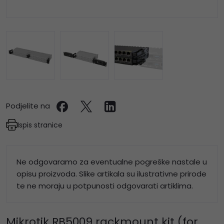
Podjelite na
Ispis stranice
Ne odgovaramo za eventualne pogreške nastale u
opisu proizvoda. Slike artikala su ilustrativne prirode
te ne moraju u potpunosti odgovarati artiklima.
Mikrotik RB5009 rackmount kit (for