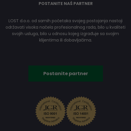
POSTANITE NAŠ PARTNER
LOST d.o.o. od samih početaka svojeg postojanja nastoji
održavati visoka načela profesionalnog rada, bilo u kvaliteti
svojih usluga, bilo u odnosu kojeg izgrađuje sa svojim
klijentima ili dobavljačima.
Postanite partner