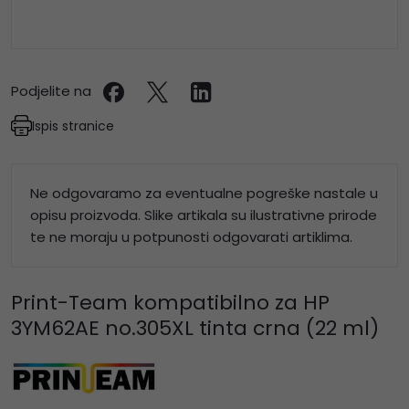
Podjelite na
Ispis stranice
Ne odgovaramo za eventualne pogreške nastale u
opisu proizvoda. Slike artikala su ilustrativne prirode
te ne moraju u potpunosti odgovarati artiklima.
Print-Team kompatibilno za HP
3YM62AE no.305XL tinta crna (22 ml)