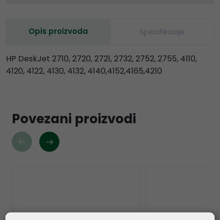
Opis proizvoda
Specifikacije
HP DeskJet 2710, 2720, 2721, 2732, 2752, 2755, 4110,
4120, 4122, 4130, 4132, 4140,4152,4165,4210
Povezani proizvodi