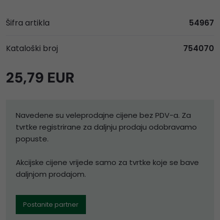
Šifra artikla
54967
Kataloški broj
754070
25,79 EUR
Navedene su veleprodajne cijene bez PDV-a. Za
tvrtke registrirane za daljnju prodaju odobravamo
popuste.
Akcijske cijene vrijede samo za tvrtke koje se bave
daljnjom prodajom.
Postanite partner