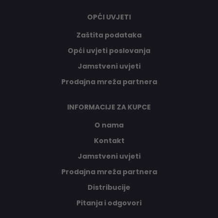
OPĆI UVJETI
Zaštita podataka
Opći uvjeti poslovanja
Jamstveni uvjeti
Prodajna mreža partnera
INFORMACIJE ZA KUPCE
O nama
Kontakt
Jamstveni uvjeti
Prodajna mreža partnera
Distribucije
Pitanja i odgovori