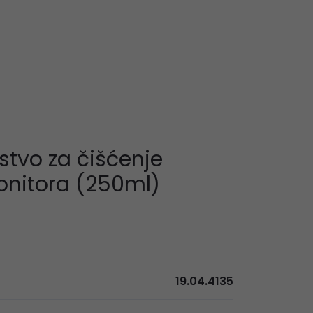
stvo za čišćenje
nitora (250ml)
19.04.4135