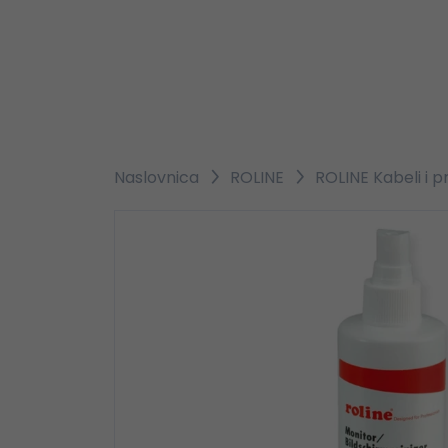
Naslovnica
ROLINE
ROLINE Kabeli i p