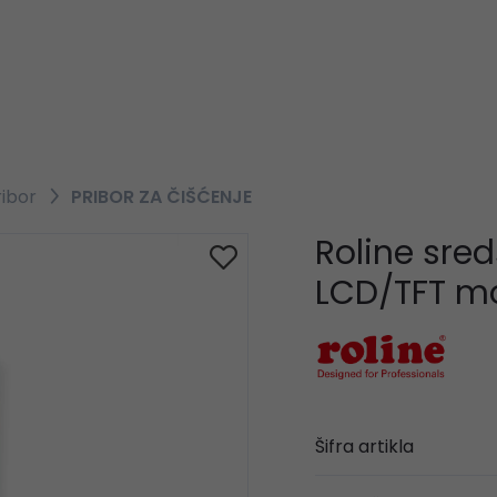
ribor
PRIBOR ZA ČIŠĆENJE
Roline sred
LCD/TFT mo
Šifra artikla