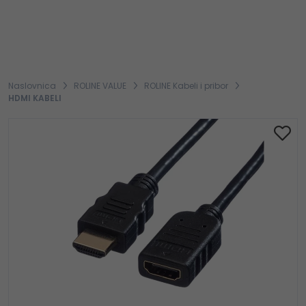
Naslovnica
ROLINE VALUE
ROLINE Kabeli i pribor
HDMI KABELI