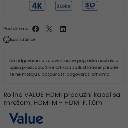
Podjelite na
Ispis stranice
Ne odgovaramo za eventualne pogreške nastale u
opisu proizvoda. Slike artikala su ilustrativne prirode
te ne moraju u potpunosti odgovarati artiklima.
Roline VALUE HDMI produžni kabel sa
mrežom, HDMI M - HDMI F, 1.0m