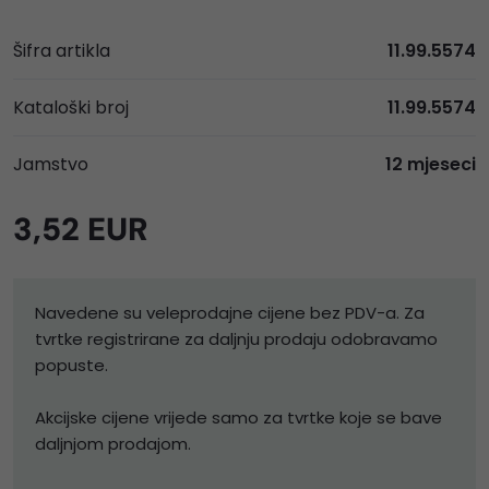
Šifra artikla
11.99.5574
Kataloški broj
11.99.5574
Jamstvo
12 mjeseci
3,52 EUR
Navedene su veleprodajne cijene bez PDV-a. Za
tvrtke registrirane za daljnju prodaju odobravamo
popuste.
Akcijske cijene vrijede samo za tvrtke koje se bave
daljnjom prodajom.