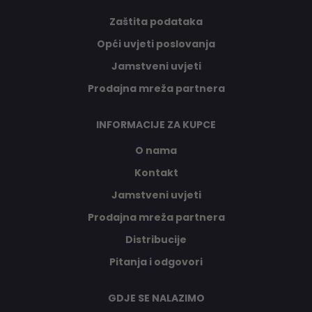
Zaštita podataka
Opći uvjeti poslovanja
Jamstveni uvjeti
Prodajna mreža partnera
INFORMACIJE ZA KUPCE
O nama
Kontakt
Jamstveni uvjeti
Prodajna mreža partnera
Distribucije
Pitanja i odgovori
GDJE SE NALAZIMO