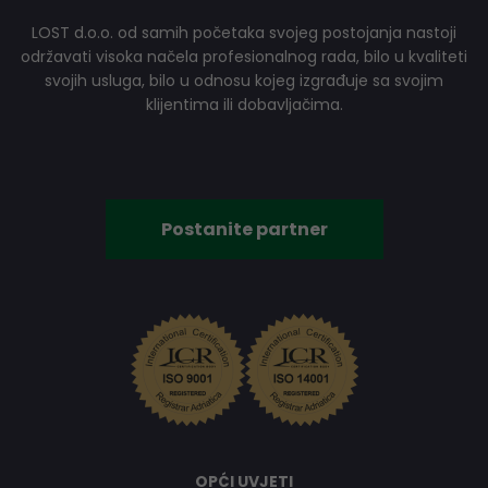
LOST d.o.o. od samih početaka svojeg postojanja nastoji
održavati visoka načela profesionalnog rada, bilo u kvaliteti
svojih usluga, bilo u odnosu kojeg izgrađuje sa svojim
klijentima ili dobavljačima.
Postanite partner
OPĆI UVJETI