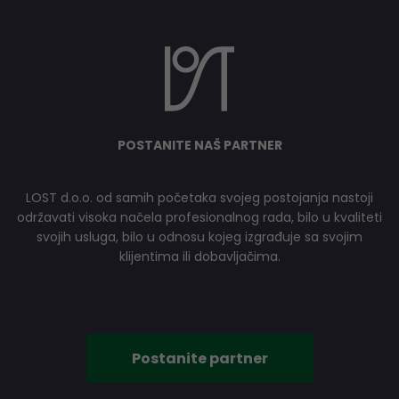
POSTANITE NAŠ PARTNER
LOST d.o.o. od samih početaka svojeg postojanja nastoji
održavati visoka načela profesionalnog rada, bilo u kvaliteti
svojih usluga, bilo u odnosu kojeg izgrađuje sa svojim
klijentima ili dobavljačima.
Postanite partner