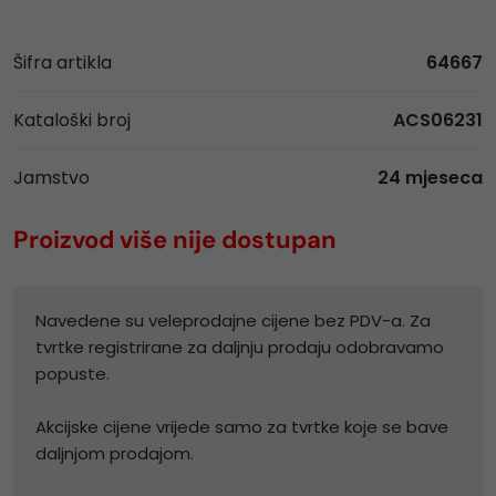
Šifra artikla
64667
Kataloški broj
ACS06231
Jamstvo
24 mjeseca
Proizvod više nije dostupan
Navedene su veleprodajne cijene bez PDV-a. Za
tvrtke registrirane za daljnju prodaju odobravamo
popuste.
Akcijske cijene vrijede samo za tvrtke koje se bave
daljnjom prodajom.