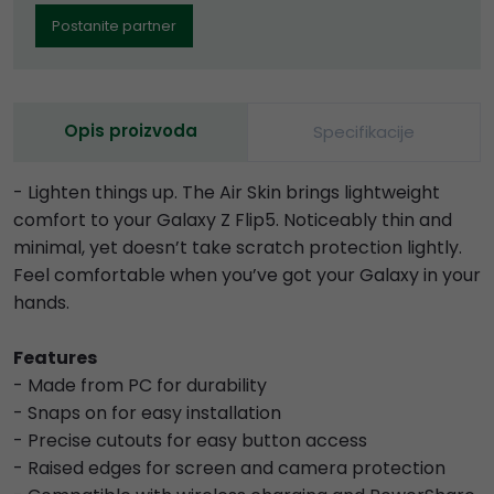
Postanite partner
Opis proizvoda
Specifikacije
- Lighten things up. The Air Skin brings lightweight
comfort to your Galaxy Z Flip5. Noticeably thin and
minimal, yet doesn’t take scratch protection lightly.
Feel comfortable when you’ve got your Galaxy in your
hands.
Features
- Made from PC for durability
- Snaps on for easy installation
- Precise cutouts for easy button access
- Raised edges for screen and camera protection