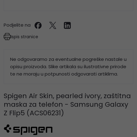
Podjelite na
Ispis stranice
Ne odgovaramo za eventualne pogreške nastale u
opisu proizvoda. Slike artikala su ilustrativne prirode
te ne moraju u potpunosti odgovarati artiklima.
Spigen Air Skin, pearled ivory, zaštitna
maska za telefon - Samsung Galaxy
Z Flip5 (ACS06231)