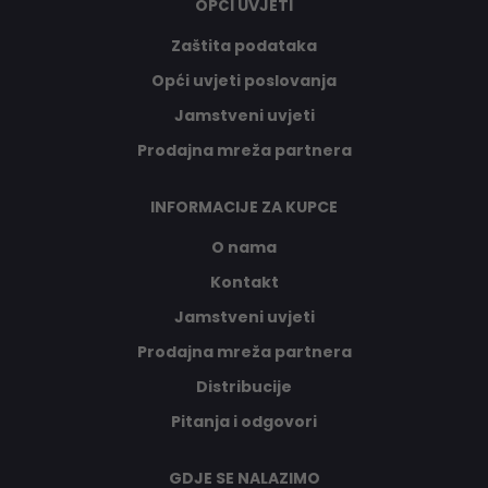
OPĆI UVJETI
Zaštita podataka
Opći uvjeti poslovanja
Jamstveni uvjeti
Prodajna mreža partnera
INFORMACIJE ZA KUPCE
O nama
Kontakt
Jamstveni uvjeti
Prodajna mreža partnera
Distribucije
Pitanja i odgovori
GDJE SE NALAZIMO