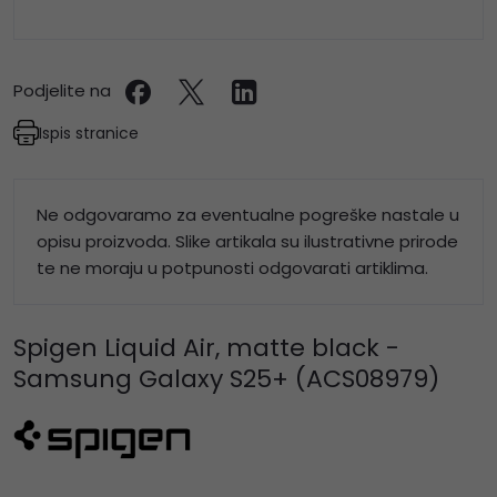
Podjelite na
Ispis stranice
Ne odgovaramo za eventualne pogreške nastale u
opisu proizvoda. Slike artikala su ilustrativne prirode
te ne moraju u potpunosti odgovarati artiklima.
Spigen Liquid Air, matte black -
Samsung Galaxy S25+ (ACS08979)