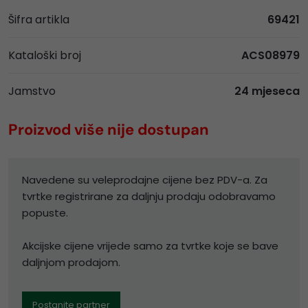
Šifra artikla
69421
Kataloški broj
ACS08979
Jamstvo
24 mjeseca
Proizvod više nije dostupan
Navedene su veleprodajne cijene bez PDV-a. Za
tvrtke registrirane za daljnju prodaju odobravamo
popuste.
Akcijske cijene vrijede samo za tvrtke koje se bave
daljnjom prodajom.
Postanite partner