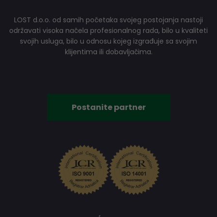
LOST d.o.o. od samih početaka svojeg postojanja nastoji
održavati visoka načela profesionalnog rada, bilo u kvaliteti
svojih usluga, bilo u odnosu kojeg izgrađuje sa svojim
klijentima ili dobavljačima.
Postanite partner