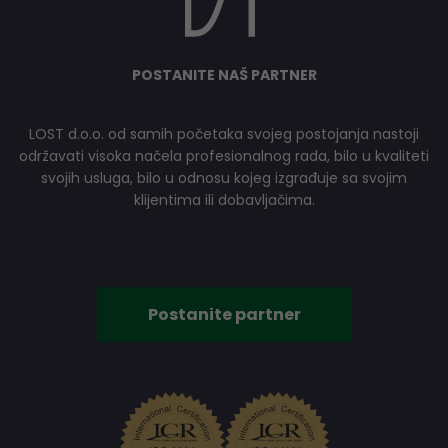
POSTANITE NAŠ PARTNER
LOST d.o.o. od samih početaka svojeg postojanja nastoji
održavati visoka načela profesionalnog rada, bilo u kvaliteti
svojih usluga, bilo u odnosu kojeg izgrađuje sa svojim
klijentima ili dobavljačima.
Postanite partner