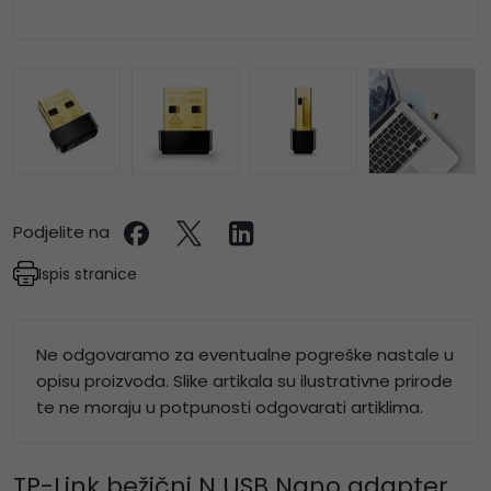
Podjelite na
Ispis stranice
Ne odgovaramo za eventualne pogreške nastale u
opisu proizvoda. Slike artikala su ilustrativne prirode
te ne moraju u potpunosti odgovarati artiklima.
TP-Link bežični N USB Nano adapter