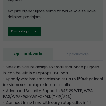
Akcijske cijene vrijede samo za tvrtke koje se bave
daljnjom prodajom.
Postanite partner
Opis proizvoda
Specifikacije
- Sleek miniature design so small that once plugged
in, can be left in a Laptops USB port
- Speedy wireless transmission at up to 150Mbps ideal
for video streaming or internet calls
- Advanced Security: Supports 64/128 WEP, WPA,
PA2/WPA-PSK/WPA2-PSK(TKIP/AES)
- Connect in no time with easy setup utility in 14