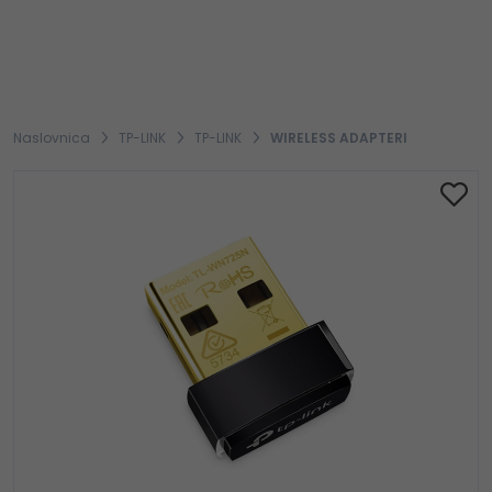
Naslovnica
TP-LINK
TP-LINK
WIRELESS ADAPTERI