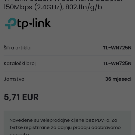
150Mbps (2.4GHz), 802.11n/g/b
Šifra artikla
TL-WN725N
Kataloški broj
TL-WN725N
Jamstvo
36 mjeseci
5,71 EUR
Navedene su veleprodajne cijene bez PDV-a. Za
tvrtke registrirane za daljnju prodaju odobravamo
popuste.