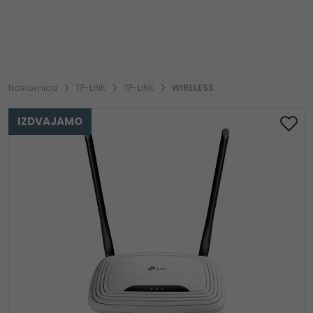
Naslovnica
TP-LINK
TP-LINK
WIRELESS
IZDVAJAMO