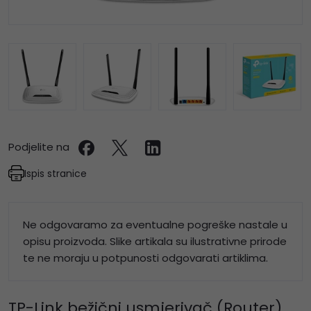
Podjelite na
Ispis stranice
Ne odgovaramo za eventualne pogreške nastale u
opisu proizvoda. Slike artikala su ilustrativne prirode
te ne moraju u potpunosti odgovarati artiklima.
TP-Link bežični usmjerivač (Router)