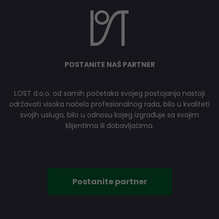
POSTANITE NAŠ PARTNER
LOST d.o.o. od samih početaka svojeg postojanja nastoji
održavati visoka načela profesionalnog rada, bilo u kvaliteti
svojih usluga, bilo u odnosu kojeg izgrađuje sa svojim
klijentima ili dobavljačima.
Postanite partner